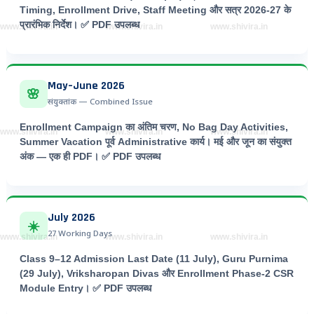
Timing, Enrollment Drive, Staff Meeting और सत्र 2026-27 के
प्रारंभिक निर्देश।
✅ PDF उपलब्ध
www.shivira.in
www.shivira.in
www.shivira.in
May–June 2026
🌸
संयुक्तांक — Combined Issue
Enrollment Campaign का अंतिम चरण, No Bag Day Activities,
www.shivira.in
www.shivira.in
www.shivira.in
Summer Vacation पूर्व Administrative कार्य। मई और जून का
संयुक्त
अंक
— एक ही PDF।
✅ PDF उपलब्ध
July 2026
☀️
27 Working Days
www.shivira.in
www.shivira.in
www.shivira.in
Class 9–12 Admission Last Date (11 July), Guru Purnima
(29 July), Vriksharopan Divas और Enrollment Phase-2 CSR
Module Entry।
✅ PDF उपलब्ध