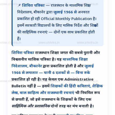
www.shivira.in
www.shivira.in
www.shivira.in
📌
शिविरा पत्रिका
— राजस्थान के माध्यमिक शिक्षा
निदेशालय, बीकानेर द्वारा
जुलाई 1966 से
अनवरत
प्रकाशित हो रही Official Monthly Publication है।
इसमें सरकारी विद्यालयों के लिए मासिक निर्देश और शिक्षकों
की साहित्यिक रचनाएं — दोनों एक साथ प्रकाशित होती
हैं।
www.shivira.in
www.shivira.in
www.shivira.in
शिविरा पत्रिका
राजस्थान शिक्षा जगत की सबसे पुरानी और
विश्वसनीय मासिक पत्रिका है। यह
माध्यमिक शिक्षा
निदेशालय, बीकानेर
द्वारा प्रकाशित होती है और
जुलाई
1966 से लगातार — यानी 6 दशकों से — बिना रुके
प्रकाशित हो रही है। यह केवल एक Administrative
www.shivira.in
www.shivira.in
www.shivira.in
Bulletin नहीं है — इसमें
शिक्षकों की हिंदी कविताएं, शैक्षिक
लेख, बाल साहित्य और राजस्थानी रचनाएं
भी नियमित रूप
से छपती हैं, जो इसे राजस्थान के शिक्षकों के लिए एक
साहित्यिक और प्रशासनिक
दोनों तरह का मंच बनाती है।