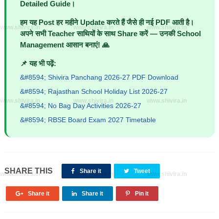
Detailed Guide।
हम यह Post हर महीने Update करते हैं जैसे ही नई PDF आती है।
www.shivira.in
www.shivira.in
www.shivira.in
अपने सभी Teacher साथियों के साथ Share करें — उनकी School
Management आसान बनाएं! 🙏
📌 यह भी पढ़ें:
Shivira Panchang 2026-27 PDF Download
Rajasthan School Holiday List 2026-27
www.shivira.in
www.shivira.in
www.shivira.in
No Bag Day Activities 2026-27
RBSE Board Exam 2027 Timetable
SHARE THIS
Share it
Tweet
www.shivira.in
www.shivira.in
www.shivira.in
Share it
Share it
Pin it