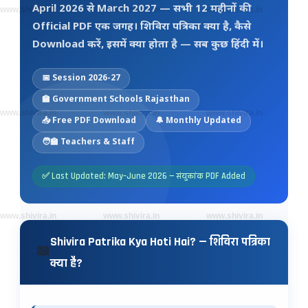
April 2026 से March 2027 — सभी 12 महीनों की
www.shivira.in
www.shivira.in
www.shivira.in
Official PDF एक जगह। शिविरा पत्रिका क्या है, कैसे
Download करें, इसमें क्या होता है — सब कुछ हिंदी में।
📅 Session 2026-27
🏫 Government Schools Rajasthan
www.shivira.in
www.shivira.in
www.shivira.in
📥 Free PDF Download
🔔 Monthly Updated
🧑‍🏫 Teachers & Staff
✅ Last Updated: May–June 2026 — संयुक्तांक PDF Added
www.shivira.in
www.shivira.in
www.shivira.in
Shivira Patrika Kya Hoti Hai? — शिविरा पत्रिका
📖
क्या है?