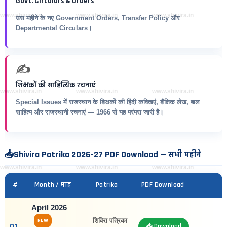
Govt. Circulars & Orders
www.shivira.in
www.shivira.in
www.shivira.in
उस महीने के नए Government Orders, Transfer Policy और
Departmental Circulars।
✍️
शिक्षकों की साहित्यिक रचनाएं
www.shivira.in
www.shivira.in
www.shivira.in
Special Issues में राजस्थान के शिक्षकों की हिंदी कविताएं, शैक्षिक लेख, बाल
साहित्य और राजस्थानी रचनाएं — 1966 से यह परंपरा जारी है।
📥
Shivira Patrika 2026-27 PDF Download — सभी महीने
www.shivira.in
www.shivira.in
www.shivira.in
#
Month / माह
Patrika
PDF Download
April 2026
शिविरा पत्रिका
NEW
01
📥 Download