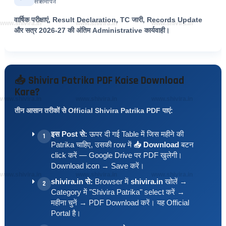
सत्र समापन
वार्षिक परीक्षाएं, Result Declaration, TC जारी, Records Update
www.shivira.in
www.shivira.in
www.shivira.in
और सत्र 2026-27 की अंतिम Administrative कार्यवाही।
📥 Shivira Patrika PDF Kaise Download
Kare?
www.shivira.in
www.shivira.in
www.shivira.in
तीन आसान तरीकों से Official Shivira Patrika PDF पाएं:
इस Post से:
ऊपर दी गई Table में जिस महीने की
1
Patrika चाहिए, उसकी row में
📥 Download
बटन
click करें — Google Drive पर PDF खुलेगी।
Download icon → Save करें।
www.shivira.in
www.shivira.in
www.shivira.in
shivira.in से:
Browser में
shivira.in
खोलें →
2
Category में "Shivira Patrika" select करें →
महीना चुनें → PDF Download करें। यह Official
Portal है।