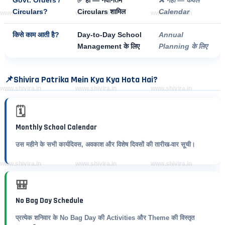
Govt. Orders /
Circulars शामिल
Calendar
Circulars?
www.shivira.in
www.shivira.in
www.shivira.in
Day-to-Day School
Annual
किसे काम आती है?
Management के लिए
Planning के लिए
📌
Shivira Patrika Mein Kya Kya Hota Hai?
www.shivira.in
www.shivira.in
www.shivira.in
🗓️
Monthly School Calendar
उस महीने के सभी कार्यदिवस, अवकाश और विशेष दिवसों की तारीख-वार सूची।
www.shivira.in
www.shivira.in
www.shivira.in
🎒
No Bag Day Schedule
प्रत्येक शनिवार के No Bag Day की Activities और Theme की विस्तृत