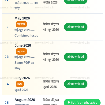
अप्रैल 2026
अप्रैल 2026 — नया
www.shivira.in
www.shivira.in
www.shivira.in
सत्र
May 2026
शिविरा पत्रिका
संयुक्तांक
02
📥 Download
मई–जून 2026
मई–जून 2026 —
Combined Issue
www.shivira.in
www.shivira.in
www.shivira.in
June 2026
संयुक्तांक
शिविरा पत्रिका
03
📥 Download
मई–जून 2026 —
मई–जून 2026
Same PDF as
May
July 2026
www.shivira.in
www.shivira.in
www.shivira.in
शिविरा पत्रिका
04
📥 Download
NEW
जुलाई 2026
जुलाई 2026
August 2026
शिविरा पत्रिका
05
🔔 Notify on WhatsApp