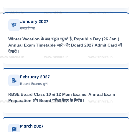
www.shivira.in
www.shivira.in
www.shivira.in
January 2027
🎊
गणतंत्र दिवस
Winter Vacation के बाद स्कूल खुलते हैं, Republic Day (26 Jan.),
Annual Exam Timetable जारी और Board 2027 Admit Card की
तैयारी।
www.shivira.in
www.shivira.in
www.shivira.in
February 2027
📝
Board Exams शुरू
RBSE Board Class 10 & 12 Main Exams, Annual Exam
Preparation और Board परीक्षा केंद्र के निर्देश।
www.shivira.in
www.shivira.in
www.shivira.in
March 2027
🏁